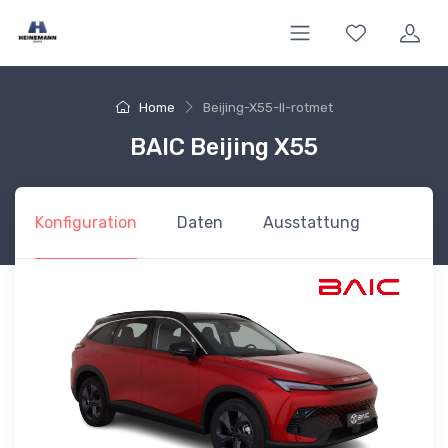
Home
Beijing-X55-II-rotmet
BAIC Beijing X55
Konfiguration
Daten
Ausstattung