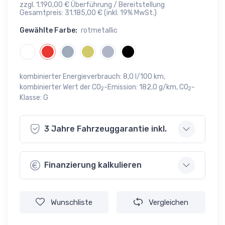
zzgl. 1.190,00 € Überführung / Bereitstellung
Gesamtpreis: 31.185,00 € (inkl. 19% MwSt.)
Gewählte Farbe:
rotmetallic
kombinierter Energieverbrauch: 8,0 l/100 km,
kombinierter Wert der CO
-Emission: 182,0 g/km, CO
-
2
2
Klasse: G
3 Jahre Fahrzeuggarantie inkl.
Finanzierung kalkulieren
Wunschliste
Vergleichen