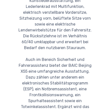
Kunstlederausstattung, ein
Lederlenkrad mit Multifunktion,
elektrisch verstellbare Vordersitze,
Sitzheizung vorn, belüftete Sitze vorn
sowie eine elektrische
Lendenwirbelstütze für den Fahrersitz.
Die Rücksitzlehne ist im Verhältnis
60/40 umklappbar und erweitert bei
Bedarf den nutzbaren Stauraum.
Auch im Bereich Sicherheit und
Fahrerassistenz bietet der BAIC Beijing
X55 eine umfangreiche Ausstattung.
Dazu zählen unter anderem ein
elektronisches Stabilitätsprogramm
(ESP), ein Notbremsassistent, eine
Frontkollisionswarnung, ein
Spurhalteassistent sowie ein
Totwinkelassistent. Ergänzt wird das