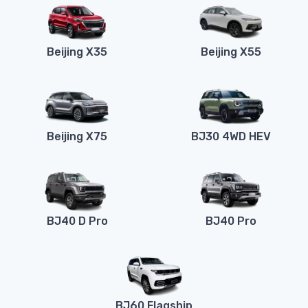
Beijing X35
Beijing X55
Beijing X75
BJ30 4WD HEV
BJ40 D Pro
BJ40 Pro
BJ60 Flagship