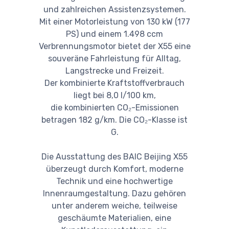
und zahlreichen Assistenzsystemen.
Mit einer Motorleistung von 130 kW (177
PS) und einem 1.498 ccm
Verbrennungsmotor bietet der X55 eine
souveräne Fahrleistung für Alltag,
Langstrecke und Freizeit.
Der kombinierte Kraftstoffverbrauch
liegt bei 8,0 l/100 km,
die kombinierten CO₂-Emissionen
betragen 182 g/km. Die CO₂-Klasse ist
G.
Die Ausstattung des BAIC Beijing X55
überzeugt durch Komfort, moderne
Technik und eine hochwertige
Innenraumgestaltung. Dazu gehören
unter anderem weiche, teilweise
geschäumte Materialien, eine