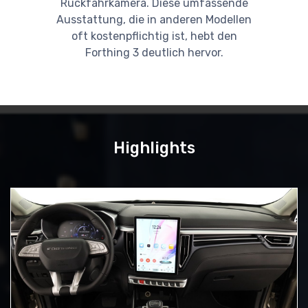
Rückfahrkamera. Diese umfassende
Ausstattung, die in anderen Modellen
oft kostenpflichtig ist, hebt den
Forthing 3 deutlich hervor.
Highlights