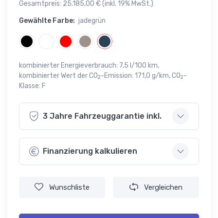
Gesamtpreis: 25.185,00 € (inkl. 19% MwSt.)
Gewählte Farbe:
jadegrün
kombinierter Energieverbrauch: 7,5 l/100 km,
kombinierter Wert der CO
-Emission: 171,0 g/km, CO
-
2
2
Klasse: F
3 Jahre Fahrzeuggarantie inkl.
Finanzierung kalkulieren
Wunschliste
Vergleichen