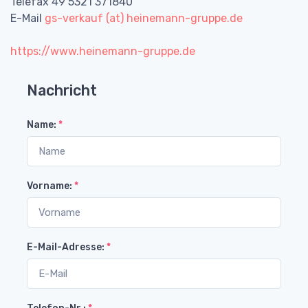
Telefax 49 5321 371840
E-Mail
gs-verkauf (at) heinemann-gruppe.de
https://www.heinemann-gruppe.de
Nachricht
Name:
*
Vorname:
*
E-Mail-Adresse:
*