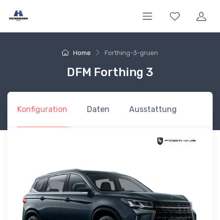
Home
Forthing-3-gruen
DFM Forthing 3
Konfiguration
Daten
Ausstattung