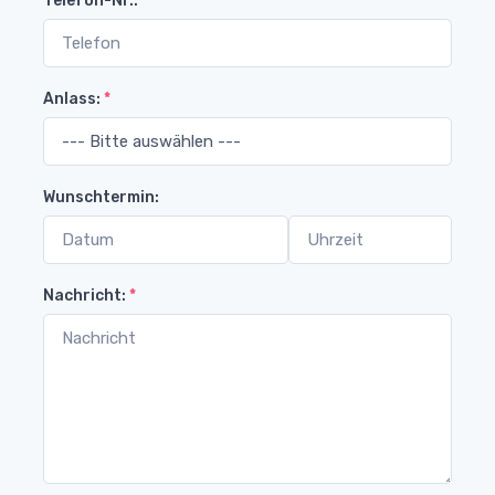
Telefon-Nr.:
*
Anlass:
*
Wunschtermin:
Nachricht:
*