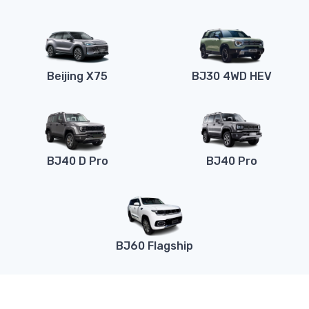
Beijing X75
BJ30 4WD HEV
BJ40 D Pro
BJ40 Pro
BJ60 Flagship