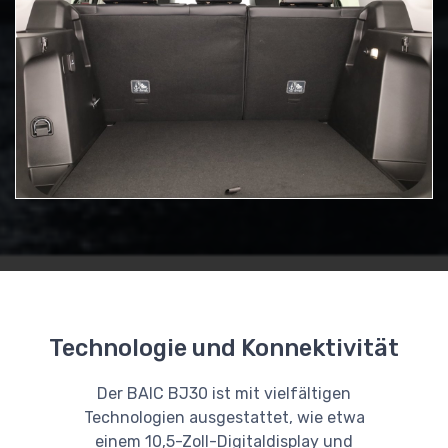
Technologie und Konnektivität
Der BAIC BJ30 ist mit vielfältigen
Technologien ausgestattet, wie etwa
einem 10,5-Zoll-Digitaldisplay und