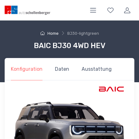
Home
BJ30-lightgreen
BAIC BJ30 4WD HEV
Konfiguration
Daten
Ausstattung