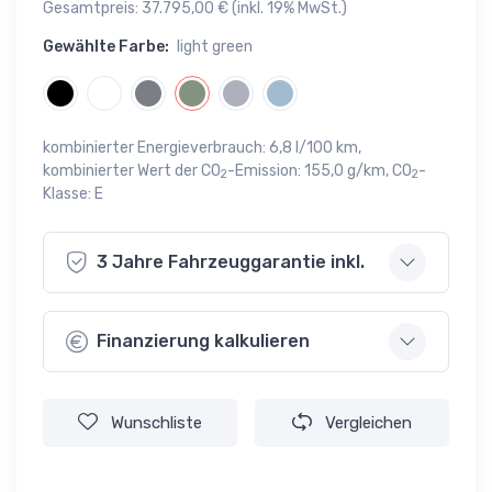
Gesamtpreis: 37.795,00 € (inkl. 19% MwSt.)
Gewählte Farbe:
light green
kombinierter Energieverbrauch: 6,8 l/100 km,
kombinierter Wert der CO
-Emission: 155,0 g/km, CO
-
2
2
Klasse: E
3 Jahre Fahrzeuggarantie inkl.
Finanzierung kalkulieren
Wunschliste
Vergleichen