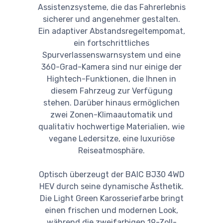
Assistenzsysteme, die das Fahrerlebnis
sicherer und angenehmer gestalten.
Ein adaptiver Abstandsregeltempomat,
ein fortschrittliches
Spurverlassenswarnsystem und eine
360-Grad-Kamera sind nur einige der
Hightech-Funktionen, die Ihnen in
diesem Fahrzeug zur Verfügung
stehen. Darüber hinaus ermöglichen
zwei Zonen-Klimaautomatik und
qualitativ hochwertige Materialien, wie
vegane Ledersitze, eine luxuriöse
Reiseatmosphäre.
Optisch überzeugt der BAIC BJ30 4WD
HEV durch seine dynamische Ästhetik.
Die Light Green Karosseriefarbe bringt
einen frischen und modernen Look,
während die zweifarbigen 19-Zoll-