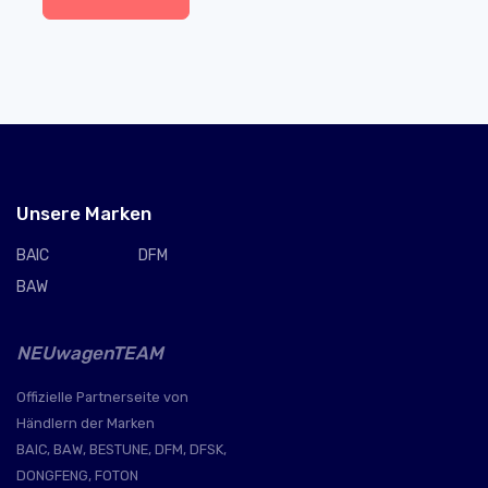
Unsere Marken
BAIC
DFM
BAW
NEUwagenTEAM
Offizielle Partnerseite von
Händlern der Marken
BAIC, BAW, BESTUNE, DFM, DFSK,
DONGFENG, FOTON