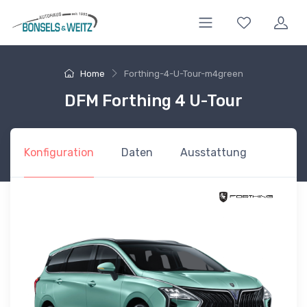
Home
Forthing-4-U-Tour-m4green
DFM Forthing 4 U-Tour
Konfiguration
Daten
Ausstattung