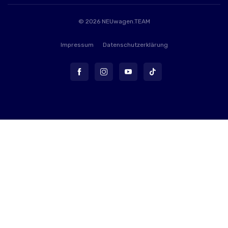
© 2026
NEUwagen.TEAM
Impressum
Datenschutzerklärung