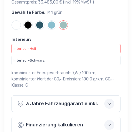
Gesamtpreis: 33.485,00 € (inkl. 19% MwSt.)
Gewählte Farbe:
M4 grün
Interieur:
Interieur-Hell
Interieur-Schwarz
kombinierter Energieverbrauch: 7,6 l/100 km,
kombinierter Wert der CO
-Emission: 180,0 g/km, CO
-
2
2
Klasse: G
3 Jahre Fahrzeuggarantie inkl.
Finanzierung kalkulieren