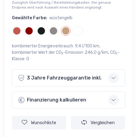
Zuzüglich Überführung / Bereitstellungskosten. Der genaue
Endpreis wird nach Auswahl eines Händlers angezeigt.
Gewählte Farbe:
wüstengelb
kombinierter Energieverbrauch: 9,4 l/100 km,
kombinierter Wert der CO
-Emission: 246,0 g/km, CO
-
2
2
Klasse: G
3 Jahre Fahrzeuggarantie inkl.
Finanzierung kalkulieren
Wunschliste
Vergleichen