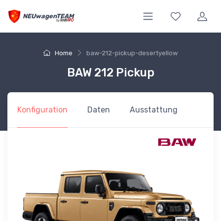
NEUwagenTEAM
Home
baw-212-pickup-desertyellow
BAW 212 Pickup
Konfiguration
Daten
Ausstattung