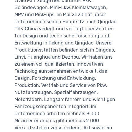
zivile Fahrzeuge her, darunter Pkw,
Geländewagen, Mini-Lkw, Kleinlastwagen,
MPV und Pick-ups. Im Mai 2020 hat unser
Unternehmen seinen Hauptsitz nach Qingdao
City China verlegt und verfügt über Zentren
für Design und technische Forschung und
Entwicklung in Peking und Qingdao. Unsere
Produktionsstätten befinden sich in Qingdao,
Linyi, Huanghua und Dezhou. Wir haben uns
zu einem voll qualifizierten, innovativen
Technologieunternehmen entwickelt, das
Design, Forschung und Entwicklung,
Produktion, Vertrieb und Service von Pkw,
Nutzfahrzeugen, Spezialfahrzeugen,
Motorrädern, Langsamfahrern und wichtigen
Fahrzeugkomponenten integriert. Im
Unternehmen arbeiten mehr als 8.000
Mitarbeiter und es gibt mehr als 2.000
Verkaufsstellen verschiedener Art sowie ein