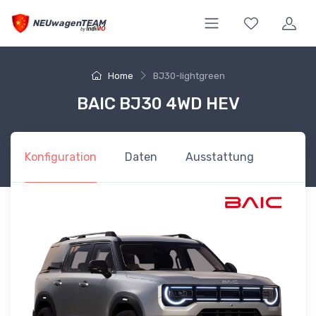
NEUwagenTEAM
Home
BJ30-lightgreen
BAIC BJ30 4WD HEV
Konfiguration
Daten
Ausstattung