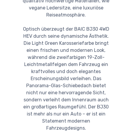
qualitativ hochwertige Materialien, wie
vegane Ledersitze, eine luxuriöse
Reiseatmosphäre.
Optisch überzeugt der BAIC BJ30 4WD
HEV durch seine dynamische Ästhetik.
Die Light Green Karosseriefarbe bringt
einen frischen und modernen Look,
während die zweifarbigen 19-Zoll-
Leichtmetallfelgen dem Fahrzeug ein
kraftvolles und doch elegantes
Erscheinungsbild verleihen. Das
Panorama-Glas-Schiebedach bietet
nicht nur eine hervorragende Sicht,
sondern verleiht dem Innenraum auch
ein großartiges Raumgefühl. Der BJ30
ist mehr als nur ein Auto – er ist ein
Statement modernen
Fahrzeugdesigns.