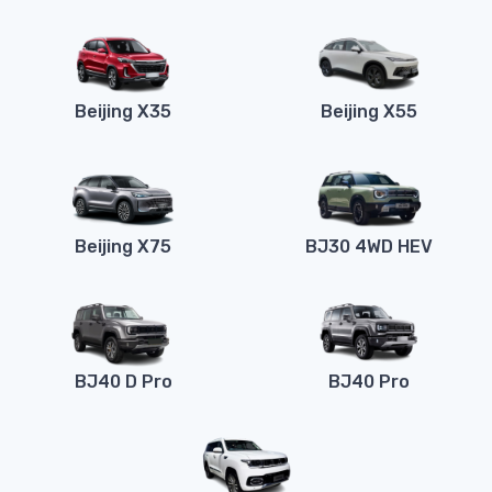
Beijing X35
Beijing X55
Beijing X75
BJ30 4WD HEV
BJ40 D Pro
BJ40 Pro