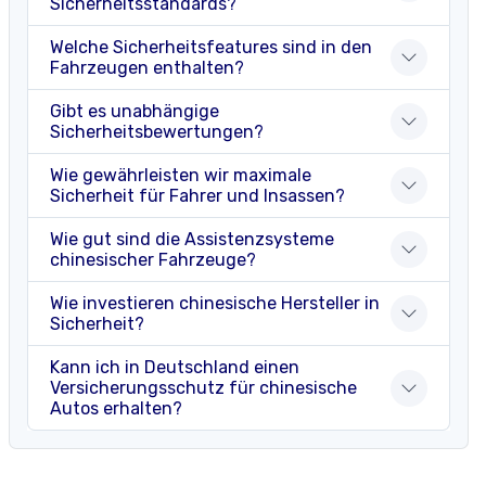
Sicherheitsstandards?
Welche Sicherheitsfeatures sind in den
Fahrzeugen enthalten?
Gibt es unabhängige
Sicherheitsbewertungen?
Wie gewährleisten wir maximale
Sicherheit für Fahrer und Insassen?
Wie gut sind die Assistenzsysteme
chinesischer Fahrzeuge?
Wie investieren chinesische Hersteller in
Sicherheit?
Kann ich in Deutschland einen
Versicherungsschutz für chinesische
Autos erhalten?