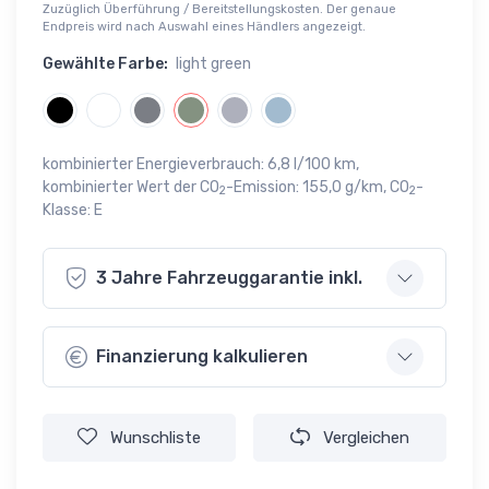
Zuzüglich Überführung / Bereitstellungskosten. Der genaue
Endpreis wird nach Auswahl eines Händlers angezeigt.
Gewählte Farbe:
light green
kombinierter Energieverbrauch: 6,8 l/100 km,
kombinierter Wert der CO
-Emission: 155,0 g/km, CO
-
2
2
Klasse: E
3 Jahre Fahrzeuggarantie inkl.
Finanzierung kalkulieren
Wunschliste
Vergleichen