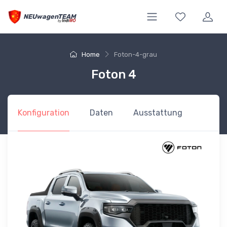
NEUwagenTEAM
Home
Foton-4-grau
Foton 4
Konfiguration
Daten
Ausstattung