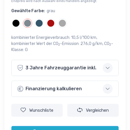
Endpreis wird nach Auswahl eines Händlers angezeigt.
Gewählte Farbe:
grau
kombinierter Energieverbrauch: 10,5 l/100 km,
kombinierter Wert der CO
-Emission: 276,0 g/km, CO
-
2
2
Klasse: G
3 Jahre Fahrzeuggarantie inkl.
Finanzierung kalkulieren
Wunschliste
Vergleichen