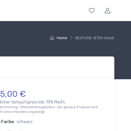
Home
BESTUNE-B70S-black
95,00 €
icher Verkaufspreis inkl. 19% MwSt.
berführung / Bereitstellungskosten. Der genaue Endpreis wird
l eines Händlers angezeigt.
 Farbe:
schwarz