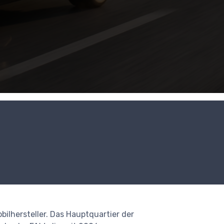
ilhersteller. Das Hauptquartier der