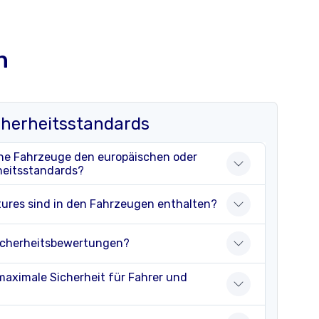
n
cherheitsstandards
he Fahrzeuge den europäischen oder
heitsstandards?
tures sind in den Fahrzeugen enthalten?
icherheitsbewertungen?
maximale Sicherheit für Fahrer und