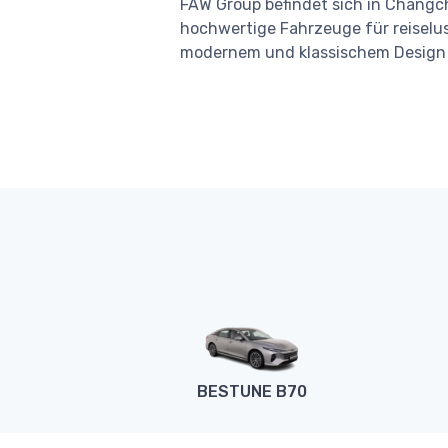
FAW Group befindet sich in Changch
hochwertige Fahrzeuge für reiselu
modernem und klassischem Design a
BESTUNE B70