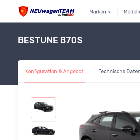
NEUwagenTEAM
Marken
Modell
BESTUNE B70S
Konfiguration
& Angebot
Technische
Date