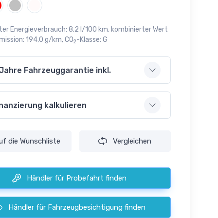
ter Energieverbrauch: 8,2 l/100 km, kombinierter Wert
mission: 194,0 g/km, CO
-Klasse: G
2
 Jahre Fahrzeuggarantie inkl.
inanzierung kalkulieren
uf die
Wunschliste
Vergleichen
Händler für Probefahrt finden
Händler für Fahrzeugbesichtigung finden