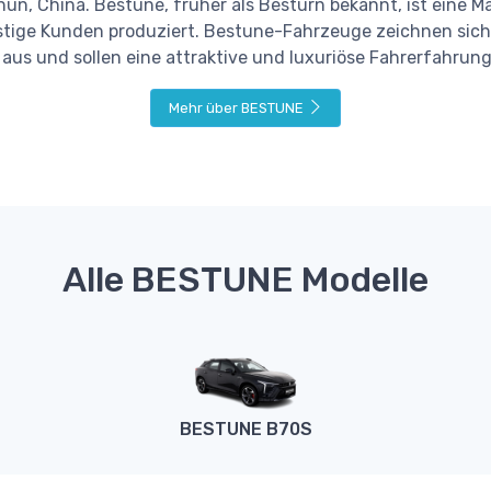
un, China. Bestune, früher als Besturn bekannt, ist eine Ma
stige Kunden produziert. Bestune-Fahrzeuge zeichnen sich
us und sollen eine attraktive und luxuriöse Fahrerfahrung
Mehr über BESTUNE
Alle BESTUNE Modelle
BESTUNE B70S