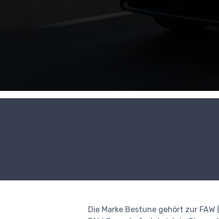
Die Marke Bestune gehört zur FAW (