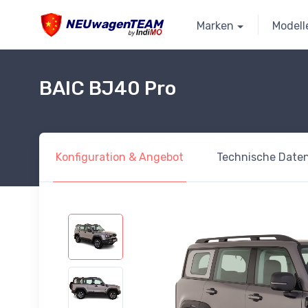
NEUwagenTEAM
Marken
Modell
BAIC BJ40 Pro
Konfiguration
& Angebot
Technische
Date