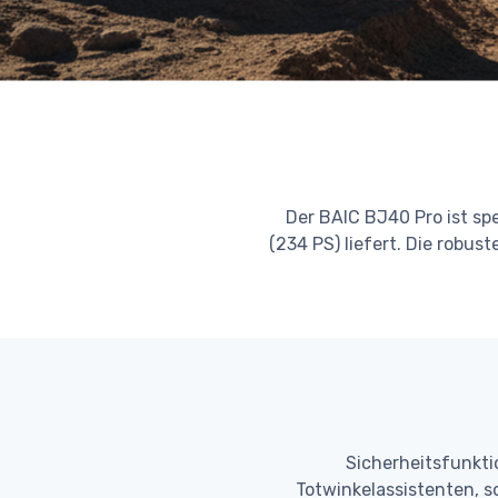
Der BAIC BJ40 Pro ist sp
(234 PS) liefert. Die robu
Sicherheitsfunkt
Totwinkelassistenten, s