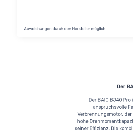
Abweichungen durch den Hersteller möglich
Der BA
Der BAIC BJ40 Pro i
anspruchsvolle Fa
Verbrennungsmotor, der 
hohe Drehmomentkapazitä
seiner Effizienz: Die kom