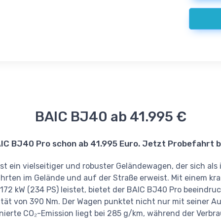
BAIC BJ40 ab 41.995 €
IC BJ40 Pro schon ab 41.995 Euro. Jetzt Probefahrt 
st ein vielseitiger und robuster Geländewagen, der sich als i
hrten im Gelände und auf der Straße erweist. Mit einem kr
172 kW (234 PS) leistet, bietet der BAIC BJ40 Pro beeindru
t von 390 Nm. Der Wagen punktet nicht nur mit seiner A
binierte CO₂-Emission liegt bei 285 g/km, während der Verbra