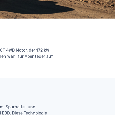
.0T 4WD Motor, der 172 kW
alen Wahl für Abenteuer auf
m, Spurhalte- und
d EBD. Diese Technologie