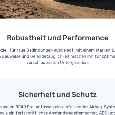
Robustheit und Performance
eziell für raue Bedingungen ausgelegt, mit einem starken 2
ste Bauweise und Geländetauglichkeit machen ihn zur optim
verschiedensten Untergründen.
Sicherheit und Schutz
ionen im BJ40 Pro umfassen ein umfassendes Airbag-Syste
owie ein fortschrittliches Abstandsregeltempomat, ABS un