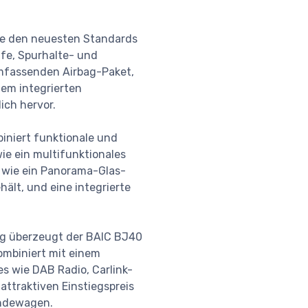
die den neuesten Standards
lfe, Spurhalte- und
umfassenden Airbag-Paket,
nem integrierten
ich hervor.
iniert funktionale und
wie ein multifunktionales
s wie ein Panorama-Glas-
ält, und eine integrierte
ng überzeugt der BAIC BJ40
ombiniert mit einem
s wie DAB Radio, Carlink-
attraktiven Einstiegspreis
ändewagen.