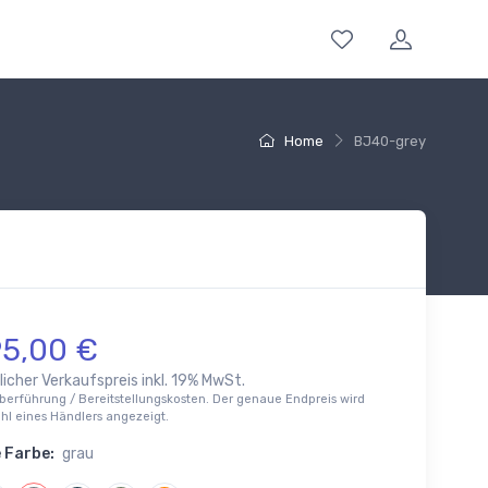
Home
BJ40-grey
95,00 €
icher Verkaufspreis inkl. 19% MwSt.
berführung / Bereitstellungskosten. Der genaue Endpreis wird
l eines Händlers angezeigt.
 Farbe:
grau