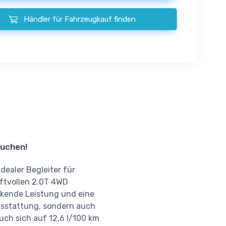
Händler für Fahrzeugkauf finden
buchen!
dealer Begleiter für
aftvollen 2.0T 4WD
ckende Leistung und eine
usstattung, sondern auch
uch sich auf 12,6 l/100 km