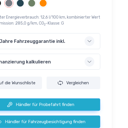
ter Energieverbrauch: 12,6 l/100 km, kombinierter Wert
mission: 285,0 g/km, CO
-Klasse: G
2
 Jahre Fahrzeuggarantie inkl.
inanzierung kalkulieren
uf die
Wunschliste
Vergleichen
Händler für Probefahrt finden
Händler für Fahrzeugbesichtigung finden