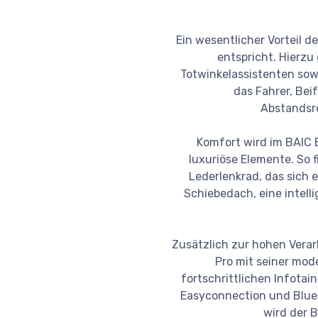
Ein wesentlicher Vorteil 
entspricht. Hierzu
Totwinkelassistenten sow
das Fahrer, Bei
Abstandsre
Komfort wird im BAIC 
luxuriöse Elemente. So f
Lederlenkrad, das sich 
Schiebedach, eine intell
Zusätzlich zur hohen Vera
Pro mit seiner mod
fortschrittlichen Infota
Easyconnection und Blueto
wird der 