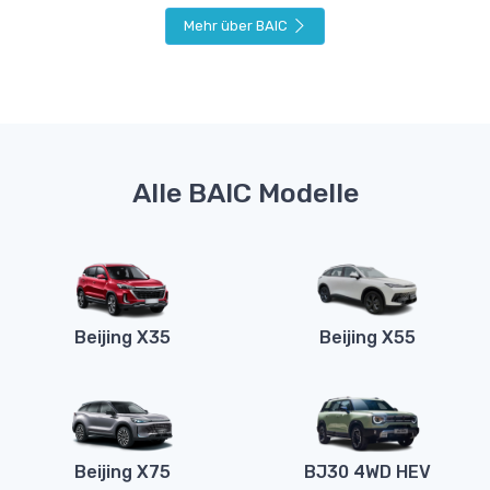
Mehr über BAIC
Alle BAIC Modelle
Beijing X35
Beijing X55
Beijing X75
BJ30 4WD HEV