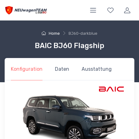
NEUwagenTEAM
Home
BJ60-darkblue
BAIC BJ60 Flagship
Konfiguration
Daten
Ausstattung