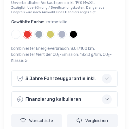
Unverbindlicher Verkaufspreis inkl. 19% MwSt.
Zuzüglich Überführung / Bereitstellungskosten. Der genaue
Endpreis wird nach Auswahl eines Händlers angezeigt.
Gewählte Farbe:
rotmetallic
kombinierter Energieverbrauch: 8,0 l/100 km,
kombinierter Wert der CO
-Emission: 182,0 g/km, CO
-
2
2
Klasse: G
3 Jahre Fahrzeuggarantie inkl.
Finanzierung kalkulieren
Wunschliste
Vergleichen