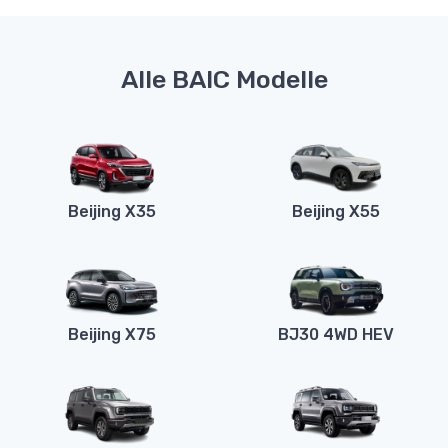
Alle BAIC Modelle
Beijing X35
Beijing X55
Beijing X75
BJ30 4WD HEV