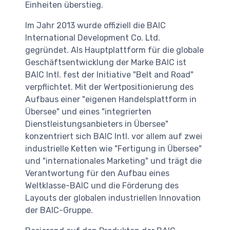
Einheiten überstieg.
Im Jahr 2013 wurde offiziell die BAIC
International Development Co. Ltd.
gegründet. Als Hauptplattform für die globale
Geschäftsentwicklung der Marke BAIC ist
BAIC Intl. fest der Initiative "Belt and Road"
verpflichtet. Mit der Wertpositionierung des
Aufbaus einer "eigenen Handelsplattform in
Übersee" und eines "integrierten
Dienstleistungsanbieters in Übersee"
konzentriert sich BAIC Intl. vor allem auf zwei
industrielle Ketten wie "Fertigung in Übersee"
und "internationales Marketing" und trägt die
Verantwortung für den Aufbau eines
Weltklasse-BAIC und die Förderung des
Layouts der globalen industriellen Innovation
der BAIC-Gruppe.