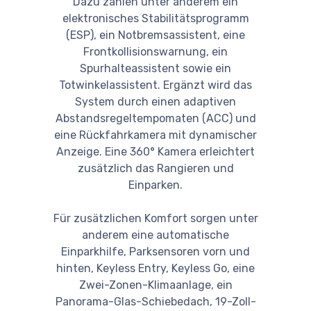
Dazu zählen unter anderem ein
elektronisches Stabilitätsprogramm
(ESP), ein Notbremsassistent, eine
Frontkollisionswarnung, ein
Spurhalteassistent sowie ein
Totwinkelassistent. Ergänzt wird das
System durch einen adaptiven
Abstandsregeltempomaten (ACC) und
eine Rückfahrkamera mit dynamischer
Anzeige. Eine 360° Kamera erleichtert
zusätzlich das Rangieren und
Einparken.
Für zusätzlichen Komfort sorgen unter
anderem eine automatische
Einparkhilfe, Parksensoren vorn und
hinten, Keyless Entry, Keyless Go, eine
Zwei-Zonen-Klimaanlage, ein
Panorama-Glas-Schiebedach, 19-Zoll-