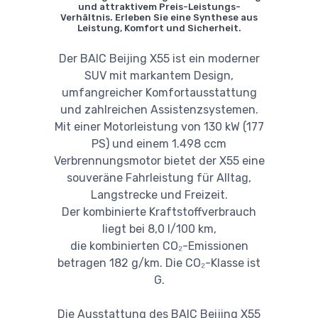
und attraktivem Preis-Leistungs-
Verhältnis. Erleben Sie eine Synthese aus
Leistung, Komfort und Sicherheit.
Der BAIC Beijing X55 ist ein moderner
SUV mit markantem Design,
umfangreicher Komfortausstattung
und zahlreichen Assistenzsystemen.
Mit einer Motorleistung von 130 kW (177
PS) und einem 1.498 ccm
Verbrennungsmotor bietet der X55 eine
souveräne Fahrleistung für Alltag,
Langstrecke und Freizeit.
Der kombinierte Kraftstoffverbrauch
liegt bei 8,0 l/100 km,
die kombinierten CO₂-Emissionen
betragen 182 g/km. Die CO₂-Klasse ist
G.
Die Ausstattung des BAIC Beijing X55