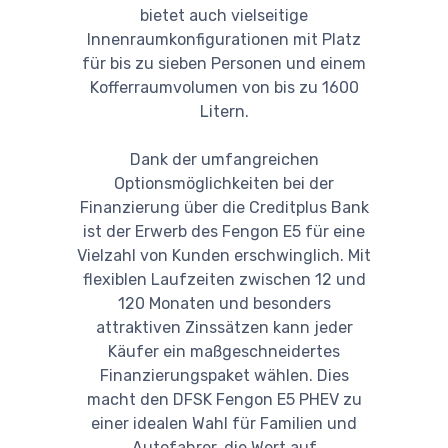
bietet auch vielseitige
Innenraumkonfigurationen mit Platz
für bis zu sieben Personen und einem
Kofferraumvolumen von bis zu 1600
Litern.
Dank der umfangreichen
Optionsmöglichkeiten bei der
Finanzierung über die Creditplus Bank
ist der Erwerb des Fengon E5 für eine
Vielzahl von Kunden erschwinglich. Mit
flexiblen Laufzeiten zwischen 12 und
120 Monaten und besonders
attraktiven Zinssätzen kann jeder
Käufer ein maßgeschneidertes
Finanzierungspaket wählen. Dies
macht den DFSK Fengon E5 PHEV zu
einer idealen Wahl für Familien und
Autofahrer, die Wert auf