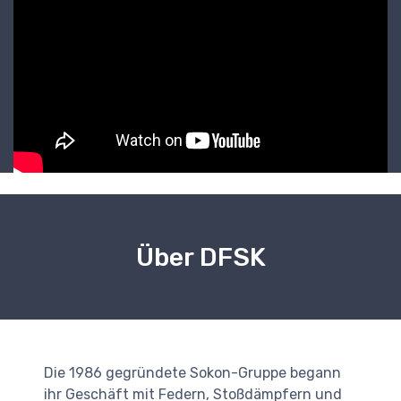
Über DFSK
Die 1986 gegründete Sokon-Gruppe begann
ihr Geschäft mit Federn, Stoßdämpfern und