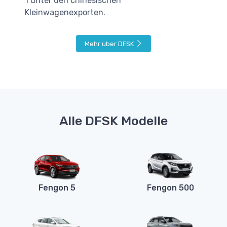
1 unter den chinesischen
Kleinwagenexporten.
Mehr über DFSK
Alle DFSK Modelle
Fengon 5
Fengon 500