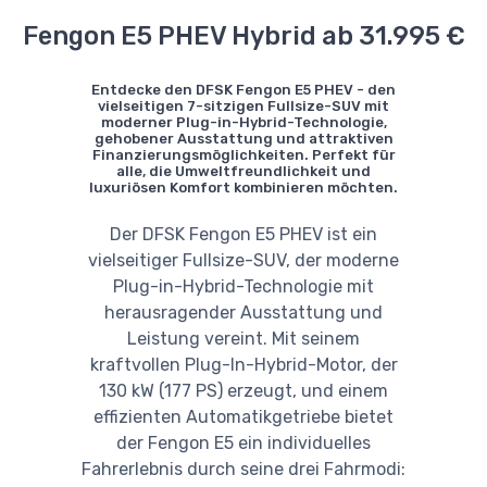
Fengon E5 PHEV Hybrid ab 31.995 €
Entdecke den DFSK Fengon E5 PHEV - den
vielseitigen 7-sitzigen Fullsize-SUV mit
moderner Plug-in-Hybrid-Technologie,
gehobener Ausstattung und attraktiven
Finanzierungsmöglichkeiten. Perfekt für
alle, die Umweltfreundlichkeit und
luxuriösen Komfort kombinieren möchten.
Der DFSK Fengon E5 PHEV ist ein
vielseitiger Fullsize-SUV, der moderne
Plug-in-Hybrid-Technologie mit
herausragender Ausstattung und
Leistung vereint. Mit seinem
kraftvollen Plug-In-Hybrid-Motor, der
130 kW (177 PS) erzeugt, und einem
effizienten Automatikgetriebe bietet
der Fengon E5 ein individuelles
Fahrerlebnis durch seine drei Fahrmodi: