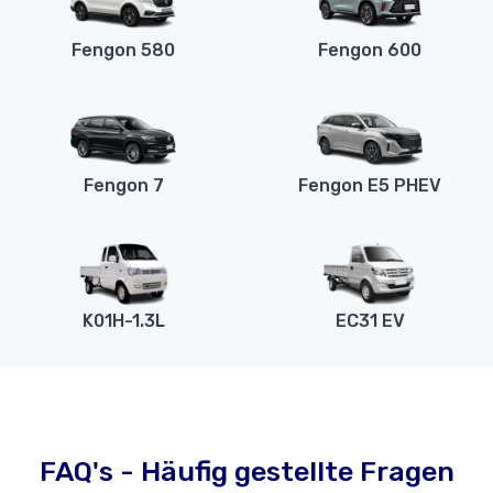
Fengon 580
Fengon 600
Fengon 7
Fengon E5 PHEV
K01H-1.3L
EC31 EV
FAQ's - Häufig gestellte Fragen