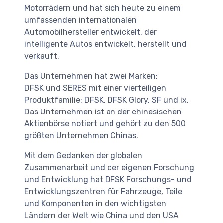
Motorrädern und hat sich heute zu einem
umfassenden internationalen
Automobilhersteller entwickelt, der
intelligente Autos entwickelt, herstellt und
verkauft.
Das Unternehmen hat zwei Marken:
DFSK und SERES mit einer vierteiligen
Produktfamilie: DFSK, DFSK Glory, SF und ix.
Das Unternehmen ist an der chinesischen
Aktienbörse notiert und gehört zu den 500
größten Unternehmen Chinas.
Mit dem Gedanken der globalen
Zusammenarbeit und der eigenen Forschung
und Entwicklung hat DFSK Forschungs- und
Entwicklungszentren für Fahrzeuge, Teile
und Komponenten in den wichtigsten
Ländern der Welt wie China und den USA