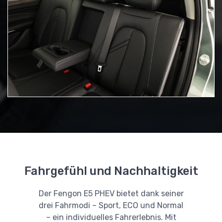
Fahrgefühl und Nachhaltigkeit
Der Fengon E5 PHEV bietet dank seiner
drei Fahrmodi – Sport, ECO und Normal
– ein individuelles Fahrerlebnis. Mit