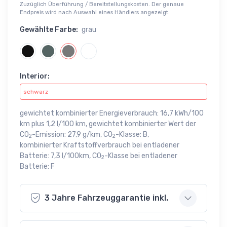
Zuzüglich Überführung / Bereitstellungskosten. Der genaue
Endpreis wird nach Auswahl eines Händlers angezeigt.
Gewählte Farbe:
grau
Interior:
schwarz
gewichtet kombinierter Energieverbrauch: 16,7 kWh/100
km plus 1,2 l/100 km, gewichtet kombinierter Wert der
CO
-Emission: 27,9 g/km, CO
-Klasse: B,
2
2
kombinierter Kraftstoffverbrauch bei entladener
Batterie: 7,3 l/100km, CO
-Klasse bei entladener
2
Batterie: F
3 Jahre Fahrzeuggarantie inkl.