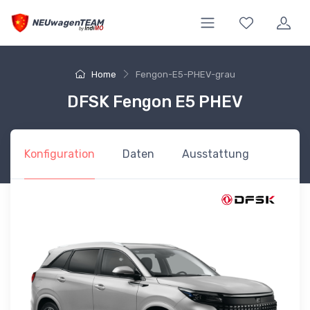
NEUwagenTEAM
Home
Fengon-E5-PHEV-grau
DFSK Fengon E5 PHEV
Konfiguration
Daten
Ausstattung