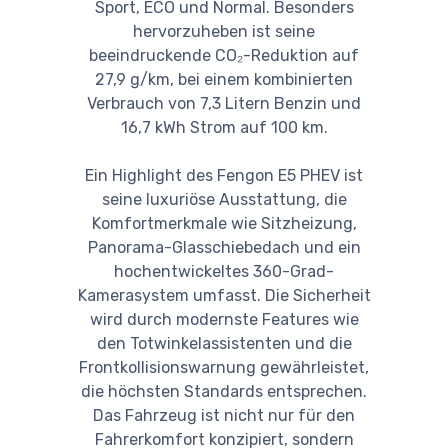
Sport, ECO und Normal. Besonders
hervorzuheben ist seine
beeindruckende CO₂-Reduktion auf
27,9 g/km, bei einem kombinierten
Verbrauch von 7,3 Litern Benzin und
16,7 kWh Strom auf 100 km.
Ein Highlight des Fengon E5 PHEV ist
seine luxuriöse Ausstattung, die
Komfortmerkmale wie Sitzheizung,
Panorama-Glasschiebedach und ein
hochentwickeltes 360-Grad-
Kamerasystem umfasst. Die Sicherheit
wird durch modernste Features wie
den Totwinkelassistenten und die
Frontkollisionswarnung gewährleistet,
die höchsten Standards entsprechen.
Das Fahrzeug ist nicht nur für den
Fahrerkomfort konzipiert, sondern