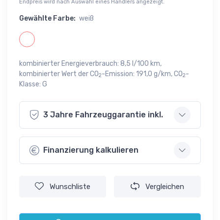
Endpreis wird nach Auswahl eines Händlers angezeigt.
Gewählte Farbe:
weiß
kombinierter Energieverbrauch: 8,5 l/100 km,
kombinierter Wert der CO
-Emission: 191,0 g/km, CO
-
2
2
Klasse: G
3 Jahre Fahrzeuggarantie inkl.
Finanzierung kalkulieren
Wunschliste
Vergleichen