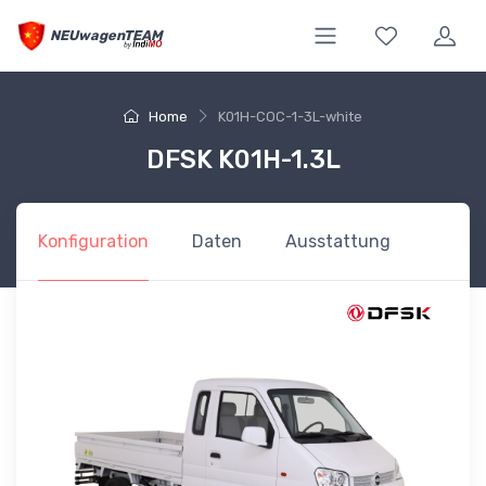
NEUwagenTEAM
Home
K01H-COC-1-3L-white
DFSK K01H-1.3L
Konfiguration
Daten
Ausstattung