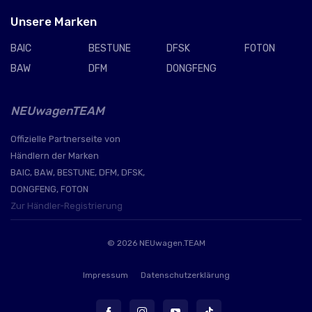
Unsere Marken
BAIC
BESTUNE
DFSK
FOTON
BAW
DFM
DONGFENG
NEUwagenTEAM
Offizielle Partnerseite von
Händlern der Marken
BAIC, BAW, BESTUNE, DFM, DFSK,
DONGFENG, FOTON
Zur Händler-Registrierung
© 2026
NEUwagen.TEAM
Impressum
Datenschutzerklärung