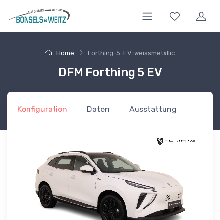
Home
Forthing-5-EV-weissmetallic
DFM Forthing 5 EV
Konfiguration
Daten
Ausstattung