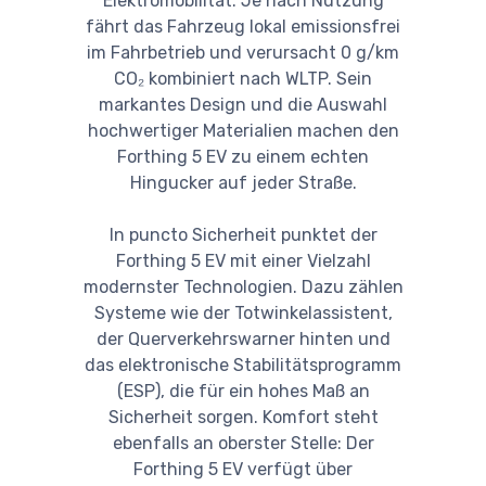
Elektromobilität. Je nach Nutzung
fährt das Fahrzeug lokal emissionsfrei
im Fahrbetrieb und verursacht 0 g/km
CO₂ kombiniert nach WLTP. Sein
markantes Design und die Auswahl
hochwertiger Materialien machen den
Forthing 5 EV zu einem echten
Hingucker auf jeder Straße.
In puncto Sicherheit punktet der
Forthing 5 EV mit einer Vielzahl
modernster Technologien. Dazu zählen
Systeme wie der Totwinkelassistent,
der Querverkehrswarner hinten und
das elektronische Stabilitätsprogramm
(ESP), die für ein hohes Maß an
Sicherheit sorgen. Komfort steht
ebenfalls an oberster Stelle: Der
Forthing 5 EV verfügt über