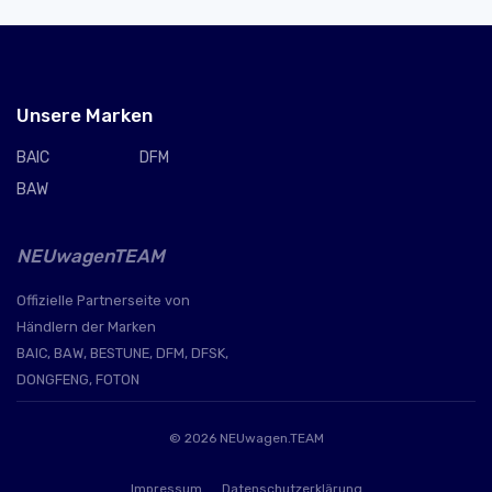
Unsere Marken
BAIC
DFM
BAW
NEUwagenTEAM
Offizielle Partnerseite von
Händlern der Marken
BAIC, BAW, BESTUNE, DFM, DFSK,
DONGFENG, FOTON
© 2026
NEUwagen.TEAM
Impressum
Datenschutzerklärung