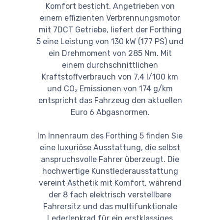
Komfort besticht. Angetrieben von
einem effizienten Verbrennungsmotor
mit 7DCT Getriebe, liefert der Forthing
5 eine Leistung von 130 kW (177 PS) und
ein Drehmoment von 285 Nm. Mit
einem durchschnittlichen
Kraftstoffverbrauch von 7,4 l/100 km
und CO₂ Emissionen von 174 g/km
entspricht das Fahrzeug den aktuellen
Euro 6 Abgasnormen.
Im Innenraum des Forthing 5 finden Sie
eine luxuriöse Ausstattung, die selbst
anspruchsvolle Fahrer überzeugt. Die
hochwertige Kunstlederausstattung
vereint Ästhetik mit Komfort, während
der 8 fach elektrisch verstellbare
Fahrersitz und das multifunktionale
Lederlenkrad für ein erstklassiges