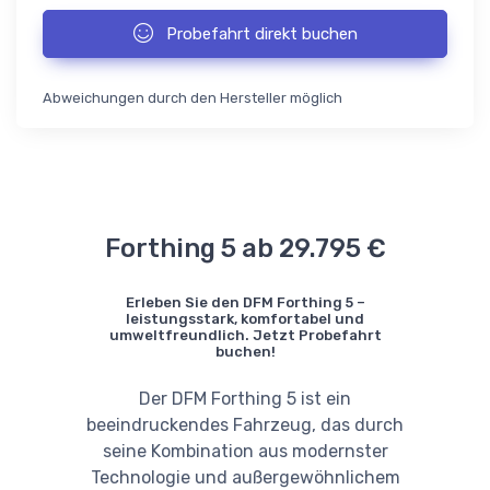
Probefahrt direkt buchen
Abweichungen durch den Hersteller möglich
Forthing 5 ab 29.795 €
Erleben Sie den DFM Forthing 5 –
leistungsstark, komfortabel und
umweltfreundlich. Jetzt Probefahrt
buchen!
Der DFM Forthing 5 ist ein
beeindruckendes Fahrzeug, das durch
seine Kombination aus modernster
Technologie und außergewöhnlichem