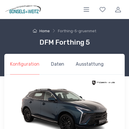
Home
Forthing-5-gruenmet
DFM Forthing 5
Konfiguration
Daten
Ausstattung