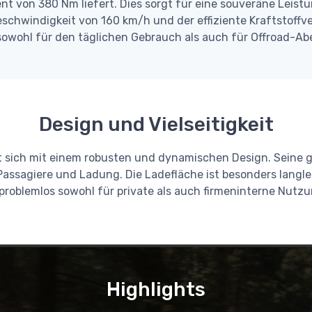
t von 380 Nm liefert. Dies sorgt für eine souveräne Leistu
eschwindigkeit von 160 km/h und der effiziente Kraftstoffv
owohl für den täglichen Gebrauch als auch für Offroad-Abe
Design und Vielseitigkeit
rt sich mit einem robusten und dynamischen Design. Sein
 Passagiere und Ladung. Die Ladefläche ist besonders langl
problemlos sowohl für private als auch firmeninterne Nutz
Highlights