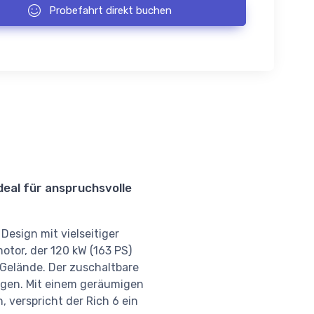
Probefahrt direkt buchen
Ideal für anspruchsvolle
Design mit vielseitiger
otor, der 120 kW (163 PS)
m Gelände. Der zuschaltbare
ngen. Mit einem geräumigen
 verspricht der Rich 6 ein