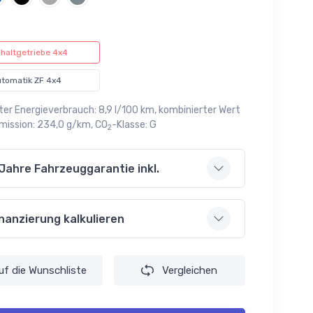
haltgetriebe 4x4
tomatik ZF 4x4
ter Energieverbrauch: 8,9 l/100 km, kombinierter Wert
mission: 234,0 g/km, CO
-Klasse: G
2
 Jahre Fahrzeuggarantie inkl.
inanzierung kalkulieren
uf die
Wunschliste
Vergleichen