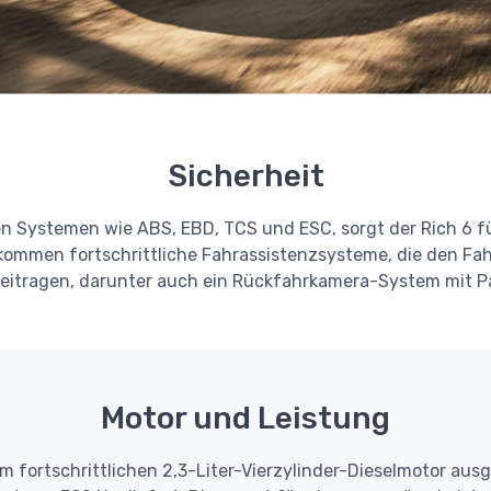
Sicherheit
 Systemen wie ABS, EBD, TCS und ESC, sorgt der Rich 6 für
u kommen fortschrittliche Fahrassistenzsysteme, die den Fa
beitragen, darunter auch ein Rückfahrkamera-System mit Pa
Motor und Leistung
m fortschrittlichen 2,3-Liter-Vierzylinder-Dieselmotor ausg