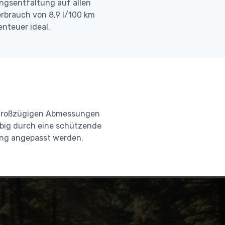
ngsentfaltung auf allen
erbrauch von 8,9 l/100 km
nteuer ideal.
e großzügigen Abmessungen
ebig durch eine schützende
ung angepasst werden.