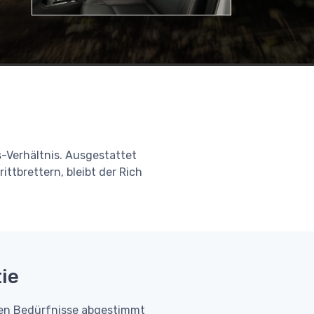
s-Verhältnis. Ausgestattet
ttbrettern, bleibt der Rich
ie
ellen Bedürfnisse abgestimmt