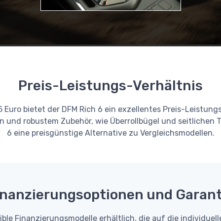
Preis-Leistungs-Verhältnis
5 Euro bietet der DFM Rich 6 ein exzellentes Preis-Leistung
und robustem Zubehör, wie Überrollbügel und seitlichen Tri
6 eine preisgünstige Alternative zu Vergleichsmodellen.
inanzierungsoptionen und Garant
xible Finanzierungsmodelle erhältlich, die auf die individu