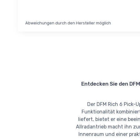
Abweichungen durch den Hersteller möglich
Entdecken Sie den DFM R
Der DFM Rich 6 Pick-Up
Funktionalität kombinier
liefert, bietet er eine be
Allradantrieb macht ihn z
Innenraum und einer prakt