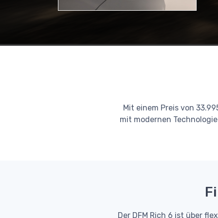
Mit einem Preis von 33.99
mit modernen Technologien 
F
Der DFM Rich 6 ist über fle