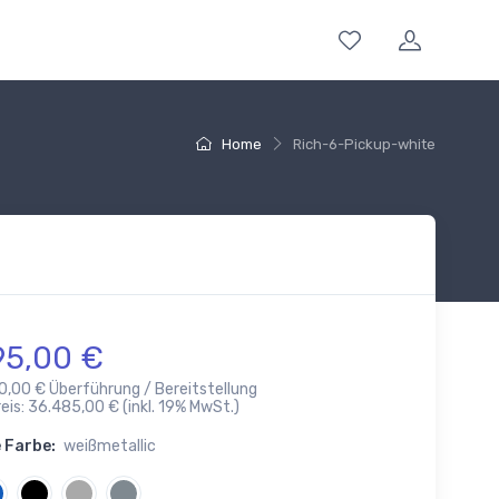
Home
Rich-6-Pickup-white
95,00 €
90,00 € Überführung / Bereitstellung
is: 36.485,00 € (inkl. 19% MwSt.)
 Farbe:
weißmetallic