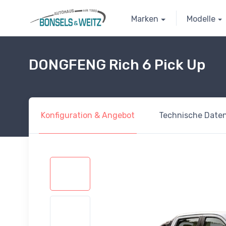
Marken
Modelle
DONGFENG Rich 6 Pick Up
Konfiguration
& Angebot
Technische
Date