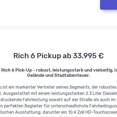
Rich 6 Pickup ab 33.995 €
ich 6 Pick-Up - robust, leistungsstark und vielseitig. 
Gelände und Stadtabenteuer.
 ist ein markanter Vertreter seines Segments, der robustes 
t. Ausgestattet mit einem leistungsstarken 2.3 Liter Dieselm
eindruckende Fahrleistung sowohl auf der Straße als auch i
um perfekten Begleiter für unterschiedlichste Fahrbedingu
ischen Ausstattung, darunter ein 10.4 Zoll HD-Touchscreen,