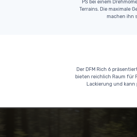
PS bei einem Drehmomen
Terrains. Die maximale G
machen ihn s
Der DFM Rich 6 präsentie
bieten reichlich Raum für
Lackierung und kann 