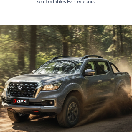
komfortables Fahrerlebnis.