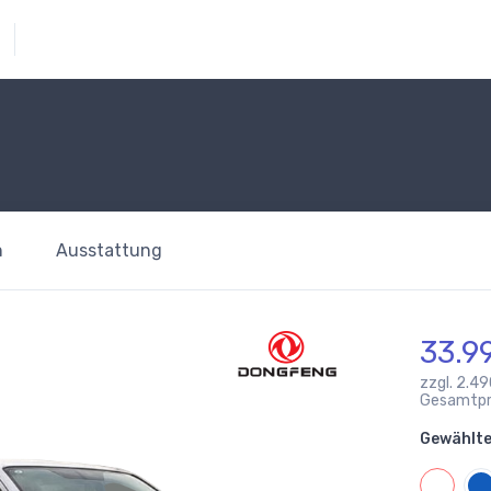
n
Ausstattung
33.9
zzgl. 2.4
Gesamtpre
Gewählte