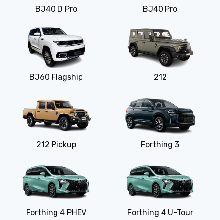
BJ40 D Pro
BJ40 Pro
BJ60 Flagship
212
212 Pickup
Forthing 3
Forthing 4 PHEV
Forthing 4 U-Tour