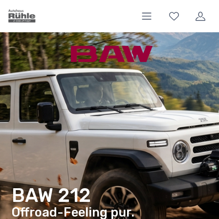
BAW 212
Offroad-Feeling pur.