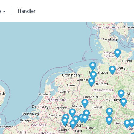
e
Händler