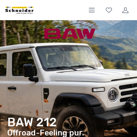
BAW 212
Offroad-Feeling pur.