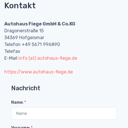
Kontakt
Autohaus Fiege GmbH & Co.KG
Dragonerstraße 15
34369 Hofgeismar
Telefon +49 5671 996890
Telefax
E-Mail
info (at) autohaus-fiege.de
https://www.autohaus-fiege.de
Nachricht
Name:
*
Vorname:
*