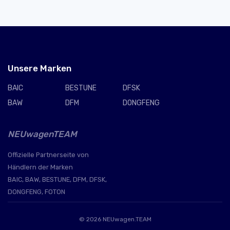
Unsere Marken
BAIC
BESTUNE
DFSK
BAW
DFM
DONGFENG
NEUwagenTEAM
Offizielle Partnerseite von
Händlern der Marken
BAIC, BAW, BESTUNE, DFM, DFSK,
DONGFENG, FOTON
© 2026
NEUwagen.TEAM