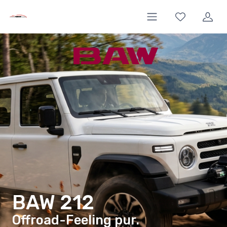
BAW 212
Offroad-Feeling pur.