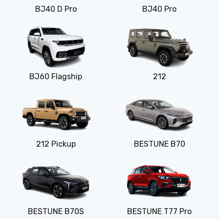
BJ40 D Pro
BJ40 Pro
BJ60 Flagship
212
212 Pickup
BESTUNE B70
BESTUNE B70S
BESTUNE T77 Pro