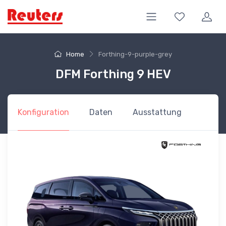
Home
Forthing-9-purple-grey
DFM Forthing 9 HEV
Konfiguration
Daten
Ausstattung