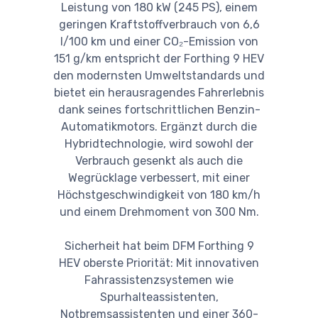
Leistung von 180 kW (245 PS), einem
geringen Kraftstoffverbrauch von 6,6
l/100 km und einer CO₂-Emission von
151 g/km entspricht der Forthing 9 HEV
den modernsten Umweltstandards und
bietet ein herausragendes Fahrerlebnis
dank seines fortschrittlichen Benzin-
Automatikmotors. Ergänzt durch die
Hybridtechnologie, wird sowohl der
Verbrauch gesenkt als auch die
Wegrücklage verbessert, mit einer
Höchstgeschwindigkeit von 180 km/h
und einem Drehmoment von 300 Nm.
Sicherheit hat beim DFM Forthing 9
HEV oberste Priorität: Mit innovativen
Fahrassistenzsystemen wie
Spurhalteassistenten,
Notbremsassistenten und einer 360-