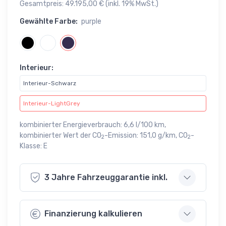
Gesamtpreis: 49.195,00 € (inkl. 19% MwSt.)
Gewählte Farbe:
purple
Interieur:
Interieur-Schwarz
Interieur-LightGrey
kombinierter Energieverbrauch: 6,6 l/100 km,
kombinierter Wert der CO
-Emission: 151,0 g/km, CO
-
2
2
Klasse: E
3 Jahre Fahrzeuggarantie inkl.
Finanzierung kalkulieren