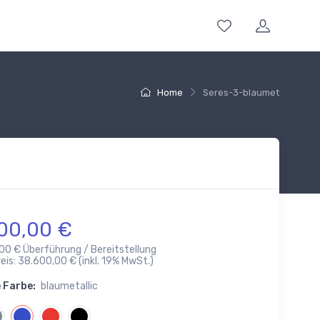
Home
Seres-3-blaumet
00,00 €
,00 € Überführung / Bereitstellung
is: 38.600,00 € (inkl. 19% MwSt.)
 Farbe:
blaumetallic