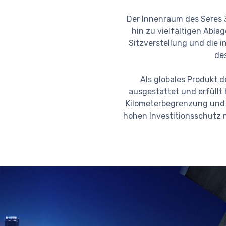
Der Innenraum des Seres 
hin zu vielfältigen Abla
Sitzverstellung und die i
de
Als globales Produkt d
ausgestattet und erfüllt
Kilometerbegrenzung und d
hohen Investitionsschutz m