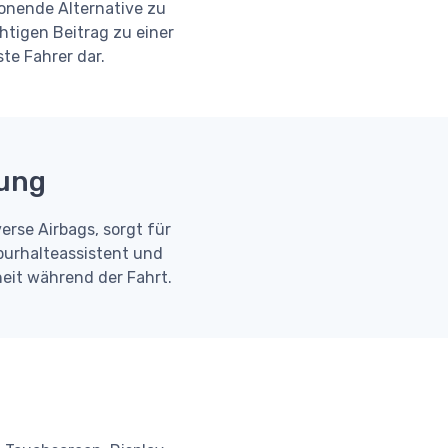
honende Alternative zu
htigen Beitrag zu einer
te Fahrer dar.
tung
rse Airbags, sorgt für
purhalteassistent und
heit während der Fahrt.