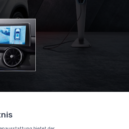
tnis
enausstattung bietet der