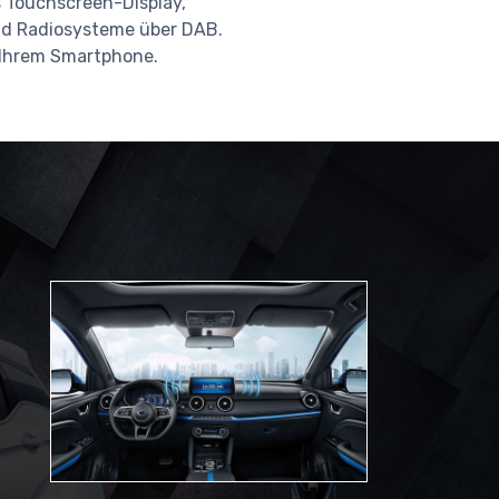
s Touchscreen-Display,
nd Radiosysteme über DAB.
u Ihrem Smartphone.