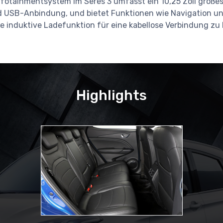
Infotainmentsystem im Seres 3 umfasst ein 10,25 Zoll große
d USB-Anbindung, und bietet Funktionen wie Navigation u
ie induktive Ladefunktion für eine kabellose Verbindung z
Highlights