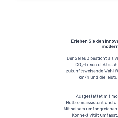
Erleben Sie den innov
moderns
Der Seres 3 besticht als 
CO₂-freien elektrisc
zukunftsweisende Wahl für
km/h und die leist
Ausgestattet mit mod
Notbremsassistent und um
Mit seinem umfangreichen 
Konnektivität umfasst