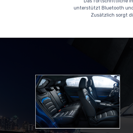
Das fortschrittliche 
unterstützt Bluetooth un
Zusätzlich sorgt d