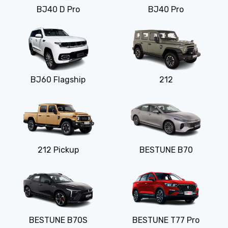
BJ40 D Pro
BJ40 Pro
BJ60 Flagship
212
212 Pickup
BESTUNE B70
BESTUNE B70S
BESTUNE T77 Pro