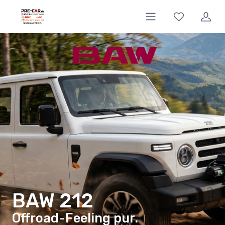
BAW 212
Offroad-Feeling pur.