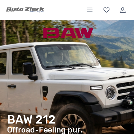
BAW 212
Offroad-Feeling pur.