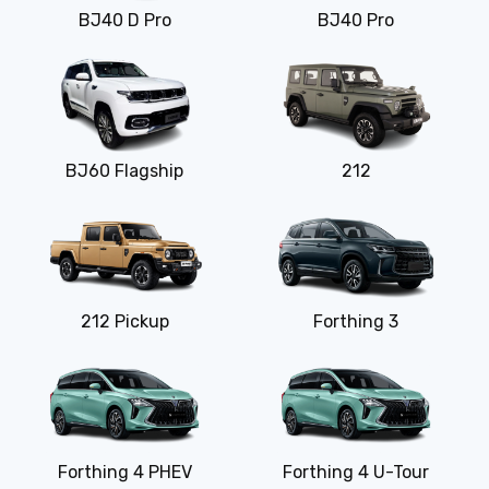
BJ40 D Pro
BJ40 Pro
BJ60 Flagship
212
212 Pickup
Forthing 3
Forthing 4 PHEV
Forthing 4 U-Tour