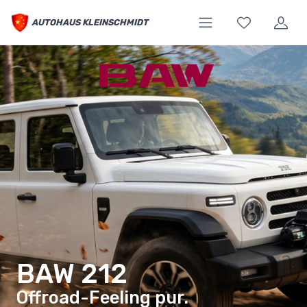
AUTOHAUS KLEINSCHMIDT
BAW 212
Offroad-Feeling pur.