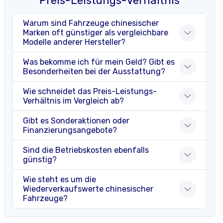
Preis-Leistungs-Verhältnis
Warum sind Fahrzeuge chinesischer
Marken oft günstiger als vergleichbare
Modelle anderer Hersteller?
Was bekomme ich für mein Geld? Gibt es
Besonderheiten bei der Ausstattung?
Wie schneidet das Preis-Leistungs-
Verhältnis im Vergleich ab?
Gibt es Sonderaktionen oder
Finanzierungsangebote?
Sind die Betriebskosten ebenfalls
günstig?
Wie steht es um die
Wiederverkaufswerte chinesischer
Fahrzeuge?