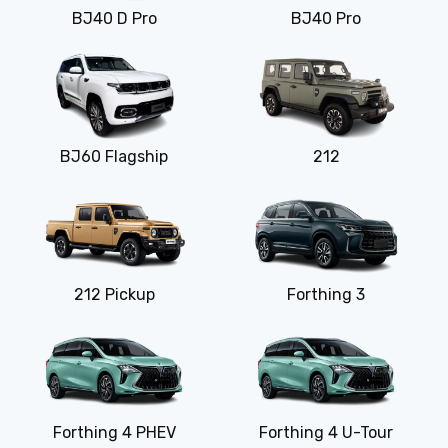
BJ40 D Pro
BJ40 Pro
BJ60 Flagship
212
212 Pickup
Forthing 3
Forthing 4 PHEV
Forthing 4 U-Tour