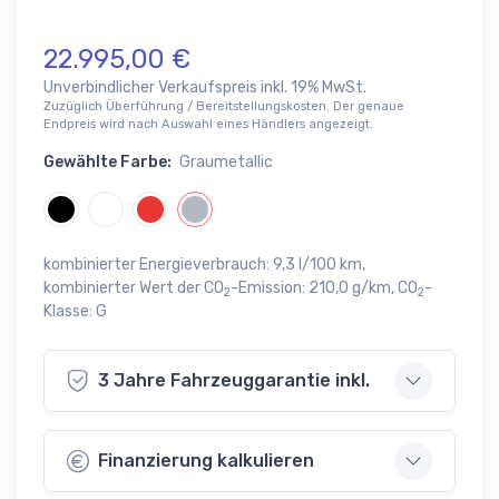
22.995,00 €
Unverbindlicher Verkaufspreis inkl. 19% MwSt.
Zuzüglich Überführung / Bereitstellungskosten. Der genaue
Endpreis wird nach Auswahl eines Händlers angezeigt.
Gewählte Farbe:
Graumetallic
kombinierter Energieverbrauch: 9,3 l/100 km,
kombinierter Wert der CO
-Emission: 210,0 g/km, CO
-
2
2
Klasse: G
3 Jahre Fahrzeuggarantie inkl.
Finanzierung kalkulieren