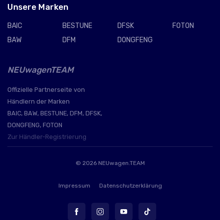
Unsere Marken
BAIC
BESTUNE
DFSK
FOTON
BAW
DFM
DONGFENG
NEUwagenTEAM
Offizielle Partnerseite von
Händlern der Marken
BAIC, BAW, BESTUNE, DFM, DFSK,
DONGFENG, FOTON
Zur Händler-Registrierung
© 2026
NEUwagen.TEAM
Impressum
Datenschutzerklärung