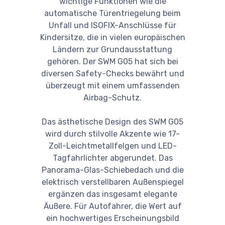
wichtige Funktionen wie die
automatische Türentriegelung beim
Unfall und ISOFIX-Anschlüsse für
Kindersitze, die in vielen europäischen
Ländern zur Grundausstattung
gehören. Der SWM G05 hat sich bei
diversen Safety-Checks bewährt und
überzeugt mit einem umfassenden
Airbag-Schutz.
Das ästhetische Design des SWM G05
wird durch stilvolle Akzente wie 17-
Zoll-Leichtmetallfelgen und LED-
Tagfahrlichter abgerundet. Das
Panorama-Glas-Schiebedach und die
elektrisch verstellbaren Außenspiegel
ergänzen das insgesamt elegante
Äußere. Für Autofahrer, die Wert auf
ein hochwertiges Erscheinungsbild