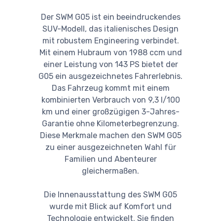
Der SWM G05 ist ein beeindruckendes
SUV-Modell, das italienisches Design
mit robustem Engineering verbindet.
Mit einem Hubraum von 1988 ccm und
einer Leistung von 143 PS bietet der
G05 ein ausgezeichnetes Fahrerlebnis.
Das Fahrzeug kommt mit einem
kombinierten Verbrauch von 9,3 l/100
km und einer großzügigen 3-Jahres-
Garantie ohne Kilometerbegrenzung.
Diese Merkmale machen den SWM G05
zu einer ausgezeichneten Wahl für
Familien und Abenteurer
gleichermaßen.
Die Innenausstattung des SWM G05
wurde mit Blick auf Komfort und
Technologie entwickelt. Sie finden