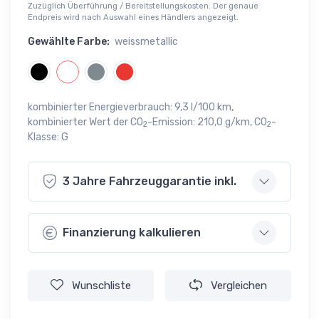
Zuzüglich Überführung / Bereitstellungskosten. Der genaue
Endpreis wird nach Auswahl eines Händlers angezeigt.
Gewählte Farbe:
weissmetallic
kombinierter Energieverbrauch: 9,3 l/100 km,
kombinierter Wert der CO
-Emission: 210,0 g/km, CO
-
2
2
Klasse: G
3 Jahre Fahrzeuggarantie inkl.
Finanzierung kalkulieren
Wunschliste
Vergleichen