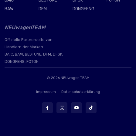
BAIC
BESTUNE
DFSK
FOTON
BAW
DFM
DONGFENG
NEUwagenTEAM
Offizielle Partnerseite von
Händlern der Marken
BAIC, BAW, BESTUNE, DFM, DFSK,
DONGFENG, FOTON
© 2026
NEUwagen.TEAM
Impressum
Datenschutzerklärung