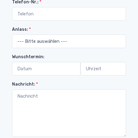
Telefon-Nr.:
*
Anlass:
*
Wunschtermin:
Nachricht:
*