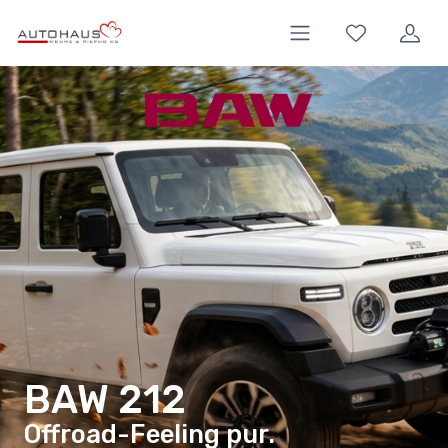
BAW 212
Offroad-Feeling pur.