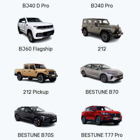
BJ40 D Pro
BJ40 Pro
BJ60 Flagship
212
212 Pickup
BESTUNE B70
BESTUNE B70S
BESTUNE T77 Pro